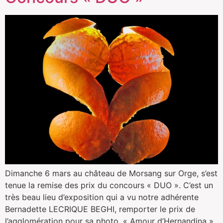
Dimanche 6 mars au château de Morsang sur Orge, s’est
tenue la remise des prix du concours « DUO ». C’est un
très beau lieu d’exposition qui a vu notre adhérente
Bernadette LECRIQUE BEGHI, remporter le prix de
l’agglomération pour sa photo, « Amour d’Hernandina ».