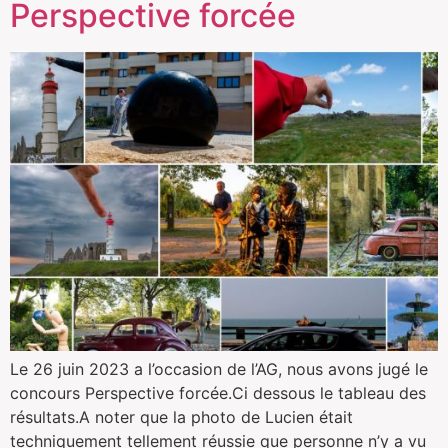
Perspective forcée
Le 26 juin 2023 a l’occasion de l’AG, nous avons jugé le
concours Perspective forcée.Ci dessous le tableau des
résultats.A noter que la photo de Lucien était
techniquement tellement réussie que personne n’y a vu