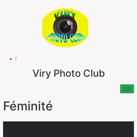
!
Viry Photo Club
Féminité